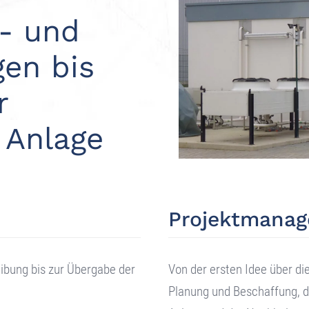
- und
gen bis
r
 Anlage
Projektmana
ibung bis zur Übergabe der
Von der ersten Idee über di
Planung und Beschaffung, 