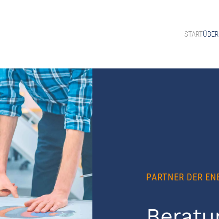
START
ÜBER
PARTNER DER EN
Beratu