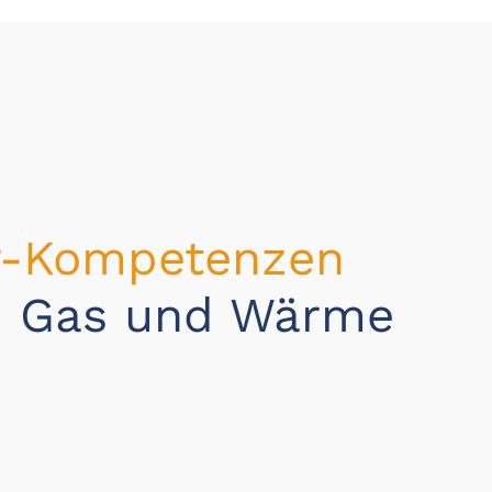
ur-Kompetenzen
en Gas und Wärme