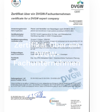
Zertifikat über ein
DVGW-
Fachunternehmen