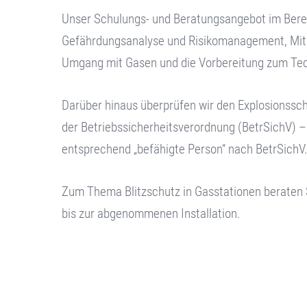
Unser Schulungs- und Beratungsangebot im Bere
Gefährdungsanalyse und Risikomanagement, Mita
Umgang mit Gasen und die Vorbereitung zum Te
Darüber hinaus überprüfen wir den Explosionssc
der Betriebssicherheitsverordnung (BetrSichV) – 
entsprechend „befähigte Person“ nach BetrSichV
Zum Thema Blitzschutz in Gasstationen beraten S
bis zur abgenommenen Installation.