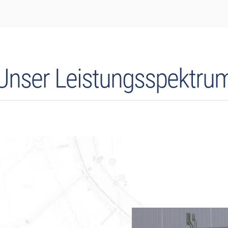
Unser Leistungsspektru