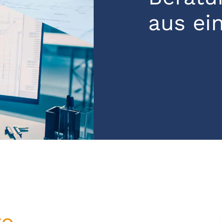
aus ei