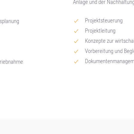
Anlage und der Nachhaltung
Projektsteuerung
fsplanung
Projektleitung
Konzepte zur wirtscha
Vorbereitung und Beg
Dokumentenmanagem
triebnahme