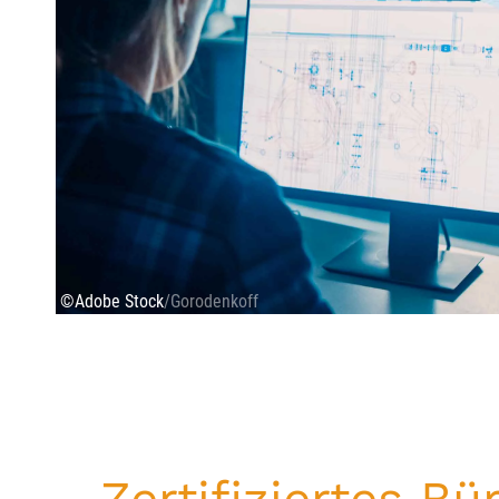
©Adobe Stock
/Gorodenkoff