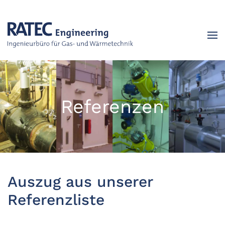
Skip to main content
Referenzen
Auszug aus unserer
Referenzliste