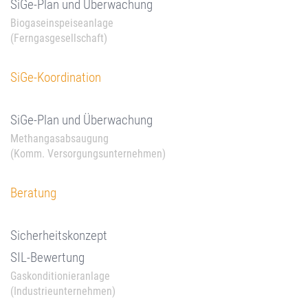
SiGe-Plan und Überwachung
Biogaseinspeiseanlage
(Ferngasgesellschaft)
SiGe-Koordination
SiGe-Plan und Überwachung
Methangasabsaugung
(Komm. Versorgungsunternehmen)
Beratung
Sicherheitskonzept
SIL-Bewertung
Gaskonditionieranlage
(Industrieunternehmen)