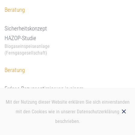
Beratung
Sicherheitskonzept
HAZOP-Studie
Biogaseinspeiseanlage
(Ferngasgesellschaft)
Beratung
Erdgas-Bezugsoptimierung in einem
Industrieunternehmen;
Mit der Nutzung dieser Website erklären Sie sich einverstanden
Vertragsgestaltung und Betriebsoptimierung
mit den Cookies wie in unserer
Datenschutzerklärung
(Industrieunternehmen)
beschrieben.
Beratung