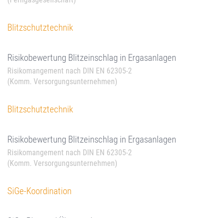
Blitzschutztechnik
Risikobewertung Blitzeinschlag in Ergasanlagen
Risikomangement nach DIN EN 62305-2
(Komm. Versorgungsunternehmen)
Blitzschutztechnik
Risikobewertung Blitzeinschlag in Ergasanlagen
Risikomangement nach DIN EN 62305-2
(Komm. Versorgungsunternehmen)
SiGe-Koordination