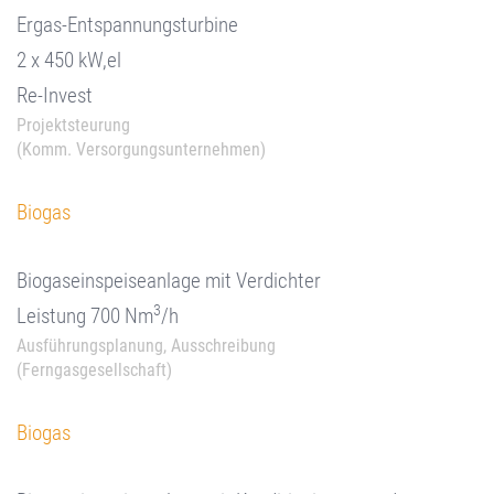
Ergas-Entspannungsturbine
2 x 450 kW,el
Re-Invest
Projektsteurung
(Komm. Versorgungsunternehmen)
Biogas
Biogaseinspeiseanlage mit Verdichter
3
Leistung 700 Nm
/h
Ausführungsplanung, Ausschreibung
(Ferngasgesellschaft)
Biogas