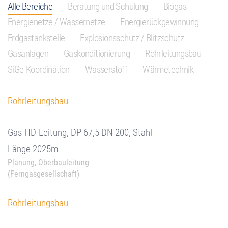
Alle Bereiche
Beratung und Schulung
Biogas
Energienetze / Wassernetze
Energierückgewinnung
Erdgastankstelle
Explosionsschutz / Blitzschutz
Gasanlagen
Gaskonditionierung
Rohrleitungsbau
SiGe-Koordination
Wasserstoff
Wärmetechnik
Rohrleitungsbau
Gas-HD-Leitung, DP 67,5 DN 200, Stahl
Länge 2025m
Planung, Oberbauleitung
(Ferngasgesellschaft)
Rohrleitungsbau